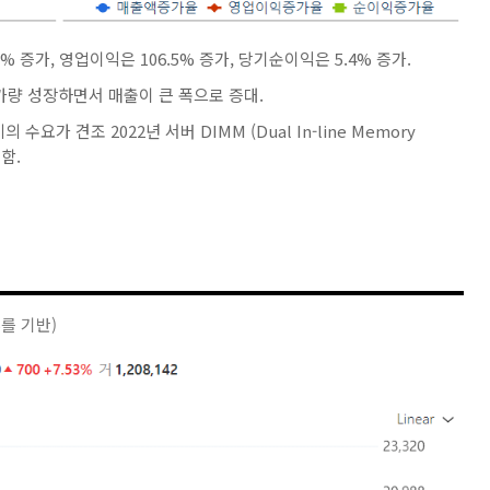
% 증가, 영업이익은 106.5% 증가, 당기순이익은 5.4% 증가.
 가량 성장하면서 매출이 큰 폭으로 증대.
가 견조 2022년 서버 DIMM (Dual In-line Memory
함.
5를 기반)