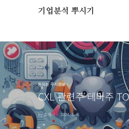
본문 바로가기
기업분석 뿌시기
돈되는 주식정보
CXL 관련주 테마주 TO
by 쵸개미
2024. 1. 6.