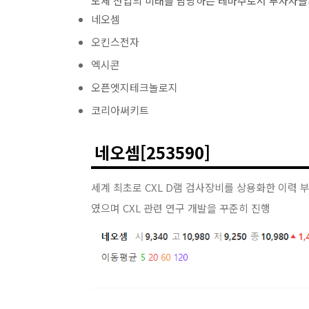
도체 산업의 미래를 담당하는 테마주로서 투자자들
네오셈
오킨스전자
엑시콘
오픈엣지테크놀로지
코리아써키트
네오셈[253590]
세계 최초로 CXL D램 검사장비를 상용화한 이력 부각.
였으며 CXL 관련 연구 개발을 꾸준히 진행